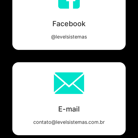
Facebook
@levelsistemas
E-mail
contato@levelsistemas.com.br