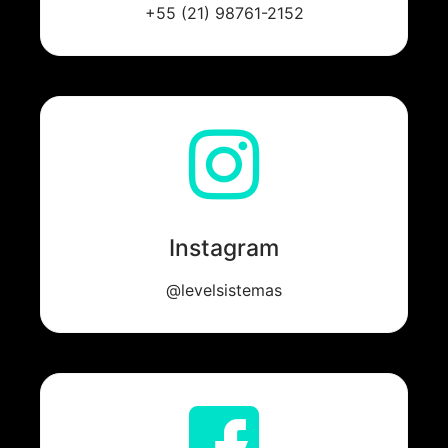
+55 (21) 98761-2152
Instagram
@levelsistemas