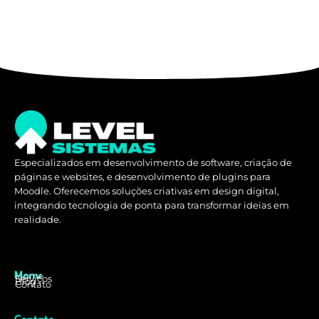
Especializados em desenvolvimento de software, criação de
páginas e websites, e desenvolvimento de plugins para
Moodle. Oferecemos soluções criativas em design digital,
integrando tecnologia de ponta para transformar ideias em
realidade.
Home
Menu
Serviços
Blog
Contato