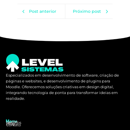
Post anterior
Próximo post
Especializados em desenvolvimento de software, criação de
páginas e websites, e desenvolvimento de plugins para
Moodle. Oferecemos soluções criativas em design digital,
integrando tecnologia de ponta para transformar ideias em
realidade.
Home
Menu
Serviços
Blog
Contato