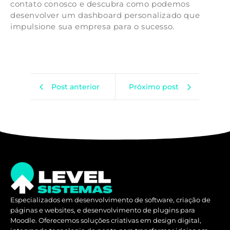
contato conosco e descubra como podemos
desenvolver um dashboard personalizado que
impulsione sua empresa para o sucesso.
Post anterior
Próximo post
Especializados em desenvolvimento de software, criação de
páginas e websites, e desenvolvimento de plugins para
Moodle. Oferecemos soluções criativas em design digital,