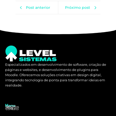
Post anterior
Próximo post
Especializados em desenvolvimento de software, criação de
páginas e websites, e desenvolvimento de plugins para
Moodle. Oferecemos soluções criativas em design digital,
integrando tecnologia de ponta para transformar ideias em
realidade.
Home
Menu
Serviços
Blog
Contato