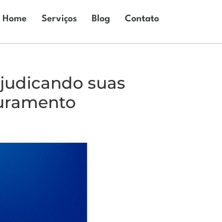
Home
Serviços
Blog
Contato
ejudicando suas
turamento