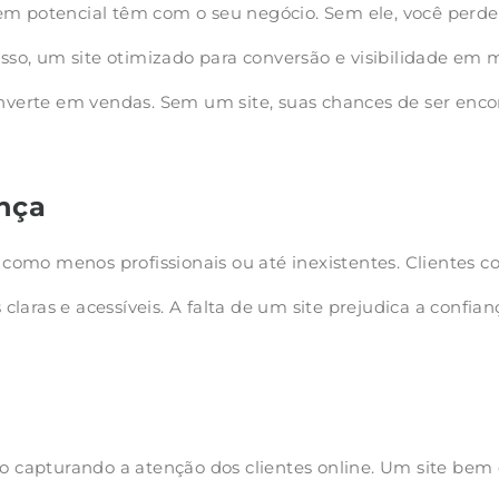
em potencial têm com o seu negócio. Sem ele, você perde v
so, um site otimizado para conversão e visibilidade em
converte em vendas. Sem um site, suas chances de ser en
ança
como menos profissionais ou até inexistentes. Clientes
claras e acessíveis. A falta de um site prejudica a confi
tão capturando a atenção dos clientes online. Um site be