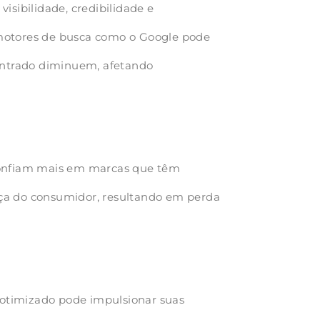
isibilidade, credibilidade e
 motores de busca como o Google pode
contrado diminuem, afetando
 confiam mais em marcas que têm
ança do consumidor, resultando em perda
m otimizado pode impulsionar suas