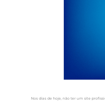
Nos dias de hoje, não ter um site profis