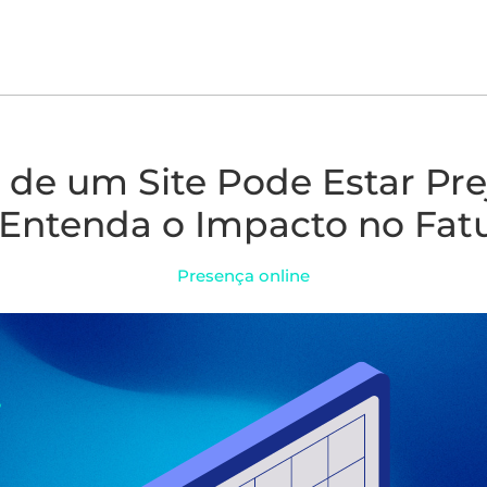
a de um Site Pode Estar Pr
Entenda o Impacto no Fa
Presença online