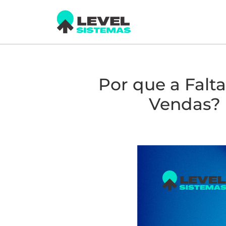
Por que a Falt
Vendas? 