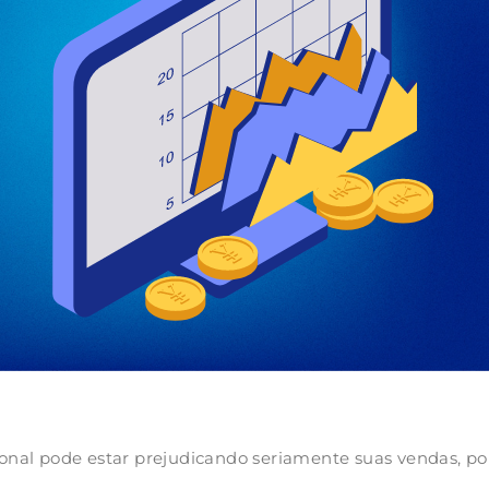
sional pode estar prejudicando seriamente suas vendas, por