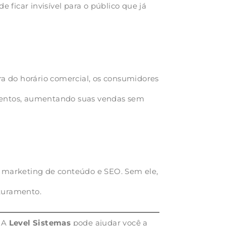
ficar invisível para o público que já
a do horário comercial, os consumidores
amentos, aumentando suas vendas sem
é marketing de conteúdo e SEO. Sem ele,
aturamento.
. A
Level Sistemas
pode ajudar você a