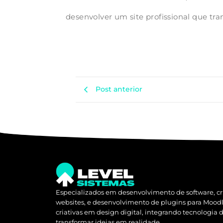
desenvolver um site profissional que tr
Post anterior
Especializados em desenvolvimento de software, cr
websites, e desenvolvimento de plugins para Mood
criativas em design digital, integrando tecnologia 
transformar ideias em realidade.