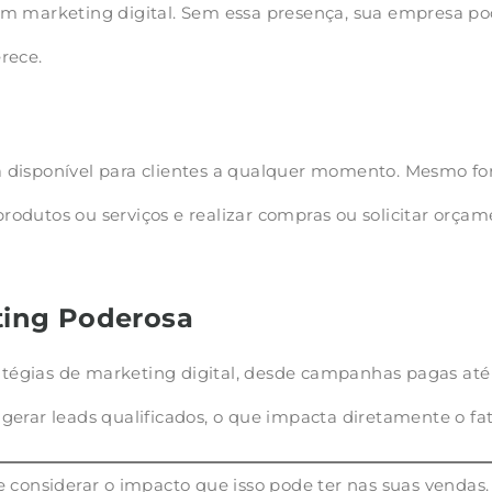
m marketing digital. Sem essa presença, sua empresa pode 
rece.
 disponível para clientes a qualquer momento. Mesmo for
rodutos ou serviços e realizar compras ou solicitar orç
ting Poderosa
tratégias de marketing digital, desde campanhas pagas at
gerar leads qualificados, o que impacta diretamente o f
e considerar o impacto que isso pode ter nas suas vendas