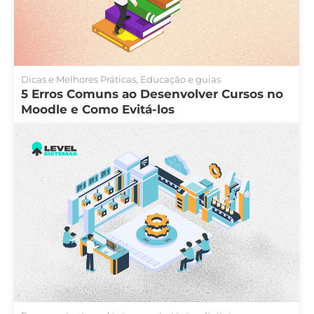
Dicas e Melhores Práticas
,
Educação e guias
5 Erros Comuns ao Desenvolver Cursos no
Moodle e Como Evitá-los